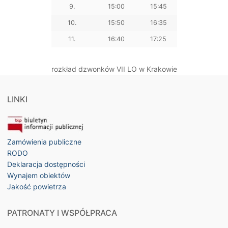
9.
15:00
15:45
10.
15:50
16:35
11.
16:40
17:25
rozkład dzwonków VII LO w Krakowie
LINKI
Zamówienia publiczne
RODO
Deklaracja dostępności
Wynajem obiektów
Jakość powietrza
PATRONATY I WSPÓŁPRACA