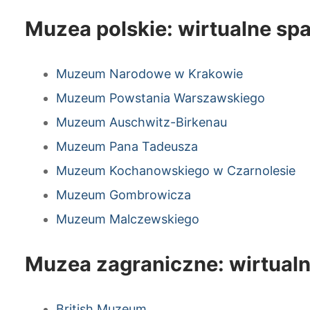
Muzea polskie: wirtualne sp
Muzeum Narodowe w Krakowie
Muzeum Powstania Warszawskiego
Muzeum Auschwitz-Birkenau
Muzeum Pana Tadeusza
Muzeum Kochanowskiego w Czarnolesie
Muzeum Gombrowicza
Muzeum Malczewskiego
Muzea zagraniczne: wirtual
British Muzeum