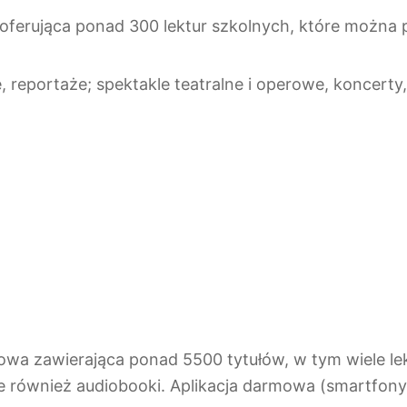
, oferująca ponad 300 lektur szkolnych, które można 
reportaże; spektakle teatralne i operowe, koncerty,
rowa zawierająca ponad 5500 tytułów, w tym wiele l
je również audiobooki. Aplikacja darmowa (smartfony