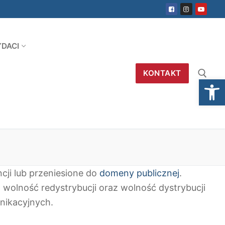
DACI
KONTAKT
Open
Szukaj:
cji lub przeniesione do
domeny publicznej
.
wolność redystrybucji oraz wolność dystrybucji
nikacyjnych.