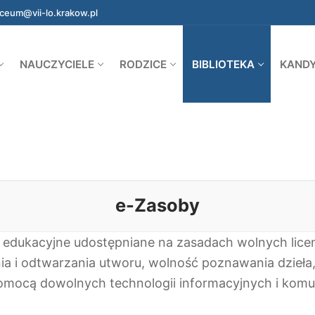
iceum@vii-lo.krakow.pl
NAUCZYCIELE
RODZICE
BIBLIOTEKA
KANDY
e-Zasoby
 edukacyjne udostępniane na zasadach wolnych licen
 i odtwarzania utworu, wolność poznawania dzieła, 
omocą dowolnych technologii informacyjnych i komu