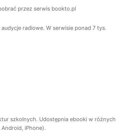
pobrać przez serwis bookto.pl
 audycje radiowe. W serwisie ponad 7 tys.
ektur szkolnych. Udostępnia ebooki w różnych
 Android, iPhone).