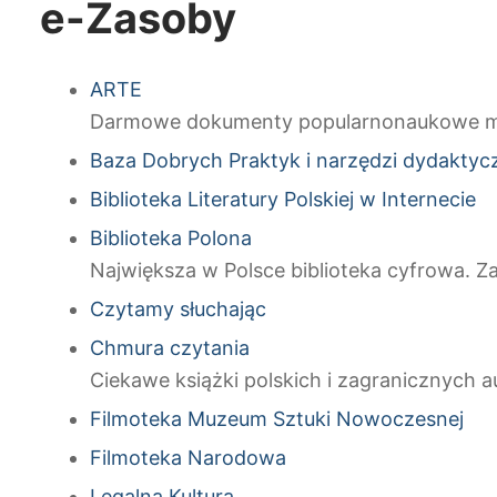
e-Zasoby
ARTE
Darmowe dokumenty popularnonaukowe m.in. z
Baza Dobrych Praktyk i narzędzi dydakty
Biblioteka Literatury Polskiej w Internecie
Biblioteka Polona
Największa w Polsce biblioteka cyfrowa. Za
Czytamy słuchając
Chmura czytania
Ciekawe książki polskich i zagranicznych 
Filmoteka Muzeum Sztuki Nowoczesnej
Filmoteka Narodowa
Legalna Kultura