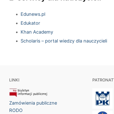
Edunews.pl
Edukator
Khan Academy
Scholaris – portal wiedzy dla nauczycieli
LINKI
PATRONAT
Zamówienia publiczne
RODO