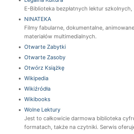
E-Biblioteka bezpłatnych lektur szkolnych
NINATEKA
Filmy fabularne, dokumentalne, animowane, 
materiałów multimedialnych.
Otwarte Zabytki
Otwarte Zasoby
Otwórz Książkę
Wikipedia
Wikiźródła
Wikibooks
Wolne Lektury
Jest to całkowicie darmowa biblioteka cyf
formatach, także na czytniki. Serwis oferu