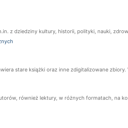
 dziedziny kultury, historii, polityki, nauki, zdrow
cznych
wiera stare książki oraz inne zdigitalizowane zbiory
autorów, również lektury, w różnych formatach, na k